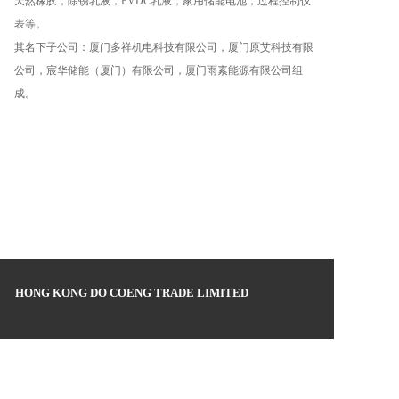
天然橡胶，除锈乳液，PVDC乳液，家用储能电池，过程控制仪
表等。
其名下子公司：厦门多祥机电科技有限公司，厦门原艾科技有限
公司，宸华储能（厦门）有限公司，厦门雨素能源有限公司组
成。
HONG KONG DO COENG TRADE LIMITED
公司电话：86 
0592-5361721
公司邮箱：duoxiang@docoeng.cn